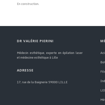
En construction.
DR VALÉRIE PIERINI
M
Médecin esthétique, experte en épilation laser
Aci
et médecine esthétique à Lille
Bo
ADRESSE
Fil
Ind
17, rue de la Baignerie 59000 LILLE
LE
Mé