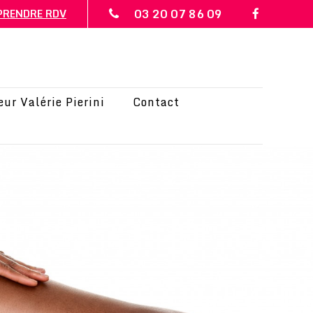
03 20 07 86 09
PRENDRE RDV
ur Valérie Pierini
Contact