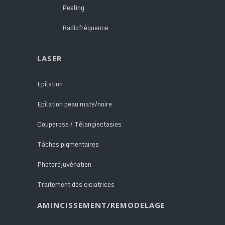
Peeling
Radiofréquence
LASER
Epilation
Epilation peau mate/noire
Couperose / Télangiectasies
Tâches pigmentaires
Photoréjuvénation
Traitement des ciciatrices
AMINCISSEMENT/REMODELAGE